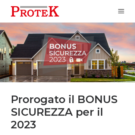
HOME
CHI SIAMO
SOLUZIONI
NEWS
CONTATTI
PREVENTIVI
Prorogato il BONUS
ASSISTENZA
SICUREZZA per il
2023