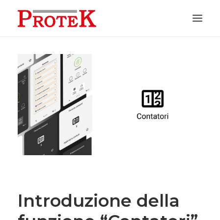
HOME
CHI SIAMO
SOLUZIONI
NEWS
CONTATTI
PREVENTIVI
ASSISTENZA
Introduzione della