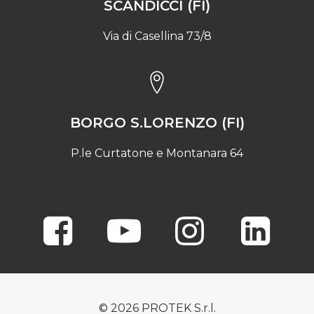
SCANDICCI (FI)
Via di Casellina 73/8
BORGO S.LORENZO (FI)
P.le Curtatone e Montanara 64
© 2026 PROTEK S.r.l.