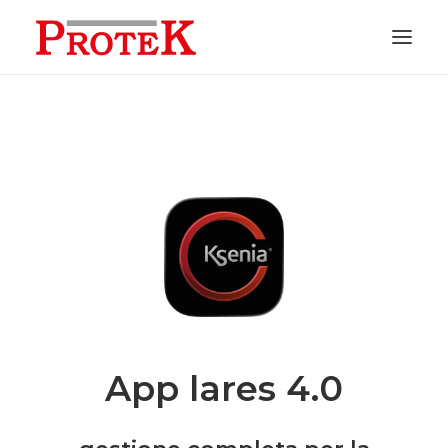
HOME
CHI SIAMO
SOLUZIONI
NEWS
CONTATTI
PREVENTIVI
ASSISTENZA
App lares 4.0