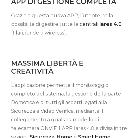
APP DI GESTIONE COMPLETA
Grazie a questa nuova APP, l’utente ha la
possibilità di gestire tutte le
centrali
lares 4.0
(filari, ibride o wireless).
MASSIMA LIBERTÀ E
CREATIVITÀ
L’applicazione permette il monitoraggio
completo del sistema, la gestione della parte
Domotica e di tutti gli aspetti legati alla
Sicurezza e Video Verifica, mediante il
collegamento a qualsiasi modello di
telecamera ONVIF. L’APP lares 4.0 è divisa in tre
sezioni:
Sicurezza
,
Home
e
Smart Home
.