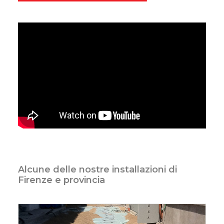
Alcune delle nostre installazioni di
Firenze e provincia