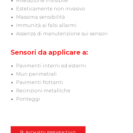
Rivelazione invisibile
Esteticamente non invasivo
Massima sensibilità
Immunità ai falsi allarmi
Assenza di manutenzione sui sensori
Sensori da applicare a:
Pavimenti interni ed esterni
Muri perimetrali
Pavimenti flottanti
Recinzioni metalliche
Ponteggi
RICHIEDI PREVENTIVO