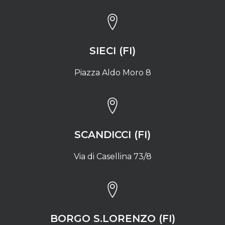
SIECI (FI)
Piazza Aldo Moro 8
SCANDICCI (FI)
Via di Casellina 73/8
BORGO S.LORENZO (FI)