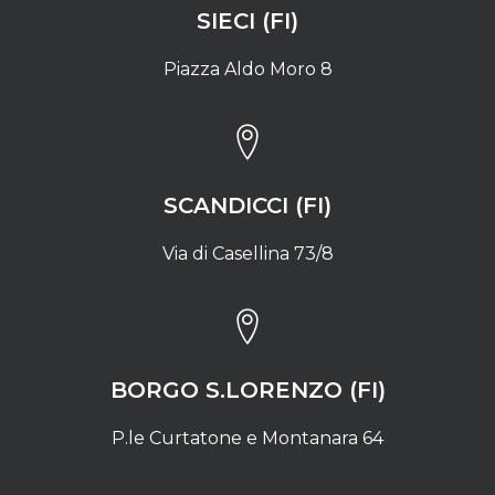
SIECI (FI)
Piazza Aldo Moro 8
SCANDICCI (FI)
Via di Casellina 73/8
BORGO S.LORENZO (FI)
P.le Curtatone e Montanara 64