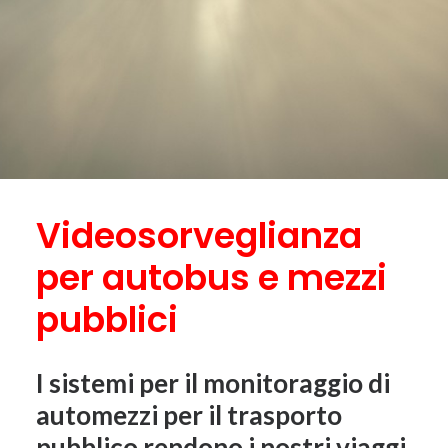
Videosorveglianza
per autobus e mezzi
pubblici
I sistemi per il monitoraggio di
automezzi per il trasporto
pubblico rendono i nostri viaggi