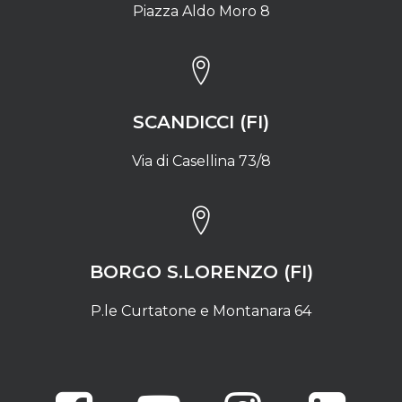
Piazza Aldo Moro 8
SCANDICCI (FI)
Via di Casellina 73/8
BORGO S.LORENZO (FI)
P.le Curtatone e Montanara 64