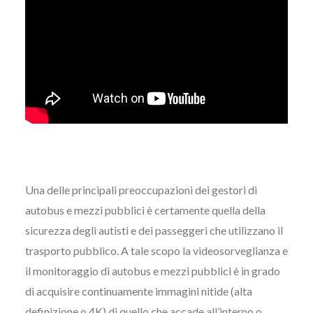
Una delle principali preoccupazioni dei gestori di
autobus e mezzi pubblici è certamente quella della
sicurezza degli autisti e dei passeggeri che utilizzano il
trasporto pubblico. A tale scopo la videosorveglianza e
il monitoraggio di autobus e mezzi pubblici è in grado
di acquisire continuamente immagini nitide (alta
definizione o 4K) di quello che accade all’interno o